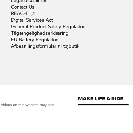
Legal
disclaimer
Contact
Us
REACH
Digital Services
Act
General Product Safety
Regulation
Tilgængelighedserklæring
EU Battery
Regulation
Afbestillingsformular til
tøjbutik
d videos on this website may also