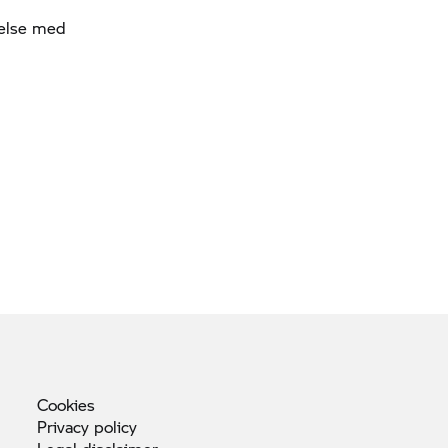
melse med
Cookies
Privacy
policy