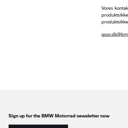
Vores kontak
produktsikke
produktsikk
gpsr.dk@bm
Sign up for the
BMW Motorrad
newsletter now