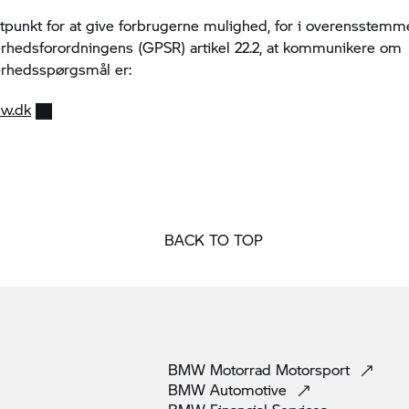
tpunkt for at give forbrugerne mulighed, for i overensstem
rhedsforordningens (GPSR) artikel 22.2, at kommunikere om
erhedsspørgsmål er:
w.dk
BACK TO TOP
BMW Motorrad
Motorsport
BMW
Automotive